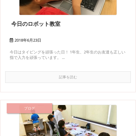
今日のロボット教室
2018年6月23日
今日はタイピングを頑張った日！ 1年生、2年生のお友達も正しい
指で入力を頑張っています。 ...
記事を読む
ブログ