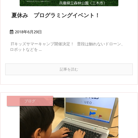
夏休み プログラミングイベント！
2018年6月29日
ITキッズサマーキャンプ開催決定！ 普段は触れないドローン、
ロボットなどを ...
記事を読む
ブログ