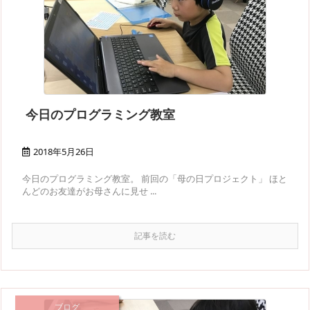
今日のプログラミング教室
2018年5月26日
今日のプログラミング教室。 前回の「母の日プロジェクト」 ほと
んどのお友達がお母さんに見せ ...
記事を読む
ブログ