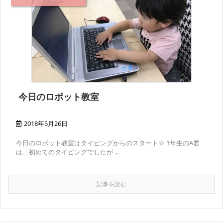
今日のロボット教室
2018年5月26日
今日のロボット教室はタイピングからのスタート☆ 1年生のA君
は、初めてのタイピングでしたが ...
記事を読む