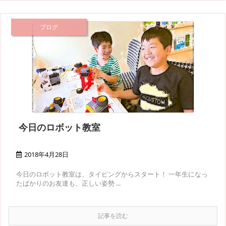
ブログ
今日のロボット教室
2018年4月28日
今日のロボット教室は、タイピングからスタート！ 一年生になっ
たばかりのお友達も、正しい姿勢 ...
記事を読む