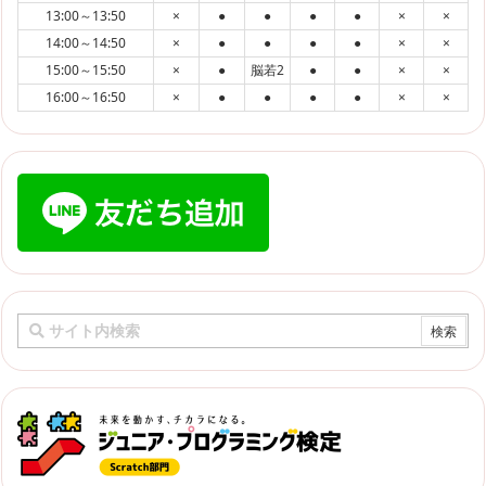
13:00～13:50
×
●
●
●
●
×
×
14:00～14:50
×
●
●
●
●
×
×
15:00～15:50
×
●
脳若2
●
●
×
×
16:00～16:50
×
●
●
●
●
×
×