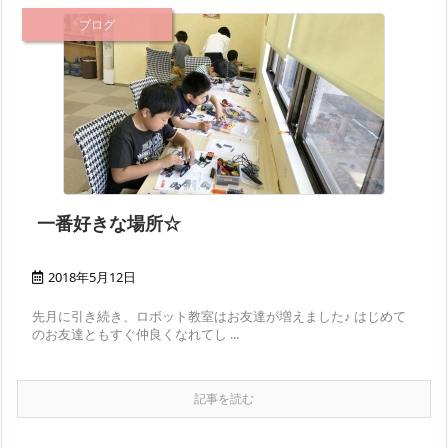
ブログ
一番好きな場所☆
2018年5月12日
先月に引き続き、ロボット教室はお友達が増えました♪ はじめて
のお友達ともすぐ仲良くなれてし ...
記事を読む