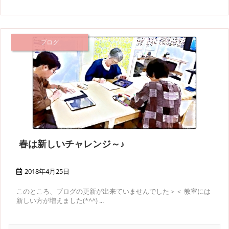
ブログ
春は新しいチャレンジ～♪
2018年4月25日
このところ、ブログの更新が出来ていませんでした＞＜ 教室には
新しい方が増えました(*^^) ...