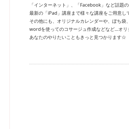
「インターネット」、「Facebook」など話題の
最新の「iPad」講座まで様々な講座をご用意し
その他にも、オリジナルカレンダーや、ぽち袋
wordを使ってのコサージュ作成などなど…オ
あなたのやりたいこともきっと見つかります☆