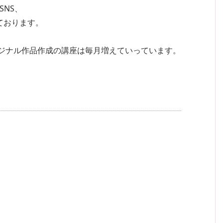
SNS、
ております。
、
リジナル作品作成の講座は毎月増えていっています。