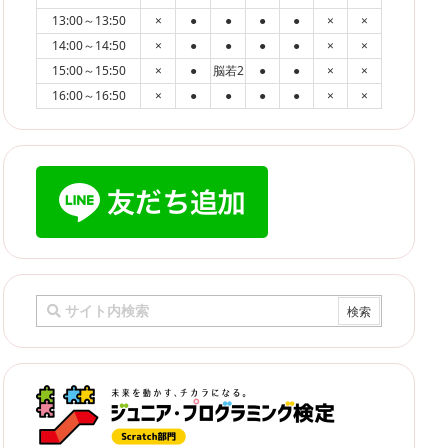
13:00～13:50
×
●
●
●
●
×
×
14:00～14:50
×
●
●
●
●
×
×
15:00～15:50
×
●
脳若2
●
●
×
×
16:00～16:50
×
●
●
●
●
×
×