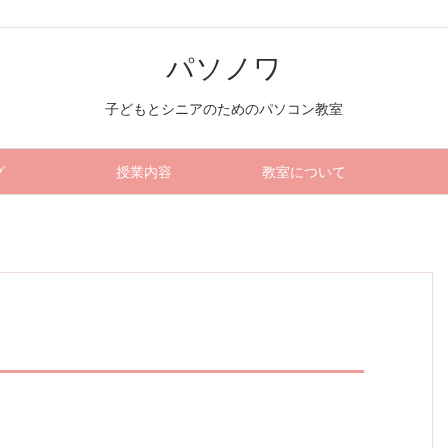
パソノワ
子どもとシニアのためのパソコン教室
グ
授業内容
教室について