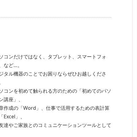
ソコンだけではなく、タブレット、スマートフォ
、など…。
ジタル機器のことでお困りならぜひお越しくださ
。
ソコンを初めて触られる方のための「初めてのパソ
ン講座」、
章作成の「Word」、仕事で活用するための表計算
「Excel」、
友達やご家族とのコミュニケーションツールとして