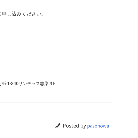
お申し込みください。
丘1-840サンテラス志染３F
Posted by
pasonowa