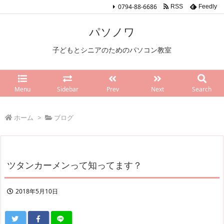
0794-88-6686
RSS
Feedly
パソノワ
子どもとシニアのためのパソコン教室
Menu
Sidebar
Prev
Next
Search
ホーム
>
ブログ
ツタンカーメンって知ってます？
2018年5月10日