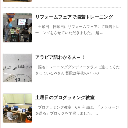
リフォームフェアで脳若トレーニング
土曜日、日曜日にリフォームフェアにて脳若トレ
ーニングをさせていただきました。 超 ...
アラビア語わかる人～！
脳若トレーニングダンディークラスに通ってくだ
さっているWさん 普段は学校のバスの ...
土曜日のプログラミング教室
プログラミング教室 6月 今回は、「メッセージ
を送る」ブロックを学習しました。 ...