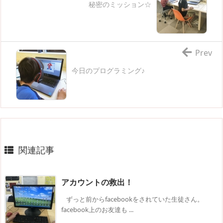
秘密のミッション☆
Prev
今日のプログラミング♪
関連記事
アカウントの救出！
ずっと前からfacebookをされていた生徒さん。
facebook上のお友達も ...