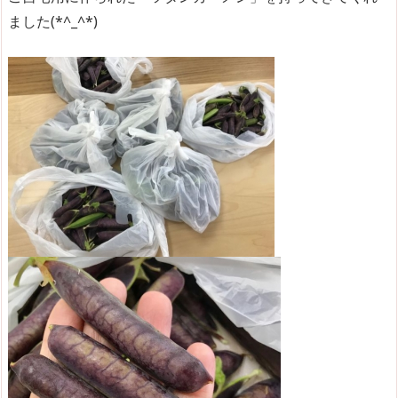
ました(*^_^*)