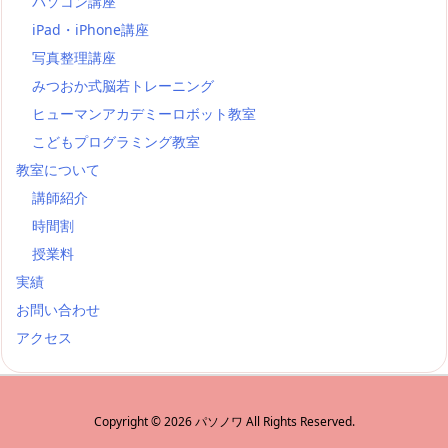
パソコン講座
iPad・iPhone講座
写真整理講座
みつおか式脳若トレーニング
ヒューマンアカデミーロボット教室
こどもプログラミング教室
教室について
講師紹介
時間割
授業料
実績
お問い合わせ
アクセス
Copyright ©
2026
パソノワ
All Rights Reserved.